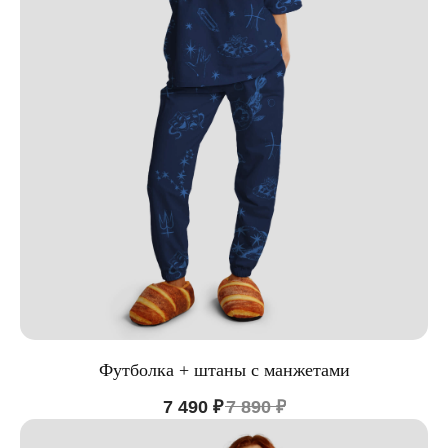
Футболка + штаны с манжетами
7 490
₽
7 890
₽