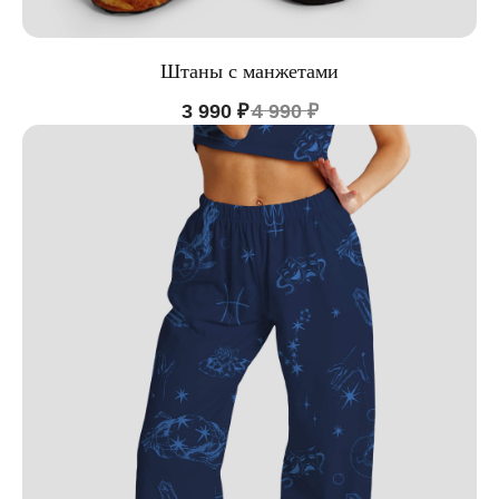
Штаны с манжетами
3 990
₽
4 990
₽