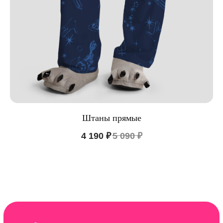
Штаны прямые
4 190
₽
5 090
₽