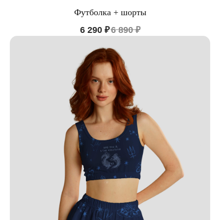
Футболка + шорты
6 290
₽
6 890
₽