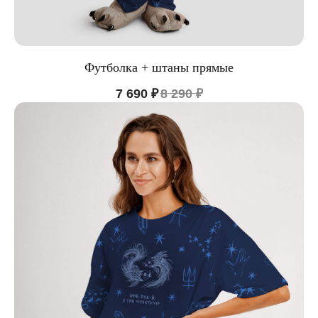
Футболка + штаны прямые
7 690
₽
8 290
₽