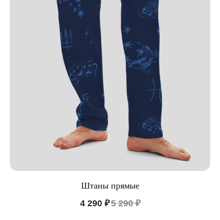
Штаны прямые
4 290
₽
5 290
₽