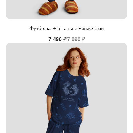
Футболка + штаны с манжетами
7 490
₽
7 890
₽