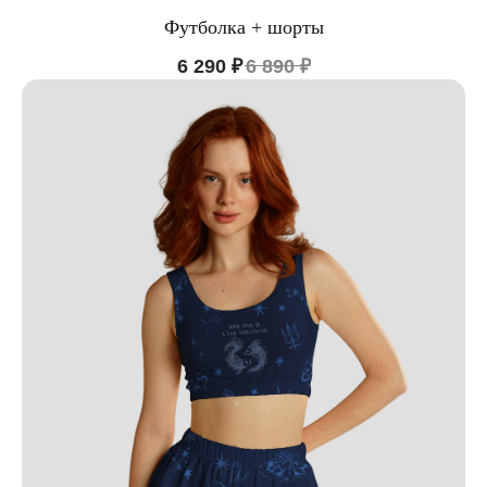
Футболка + шорты
6 290
₽
6 890
₽