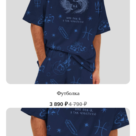
Футболка
3 890
₽
4 790
₽