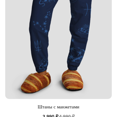
Штаны с манжетами
3 990
₽
4 990
₽