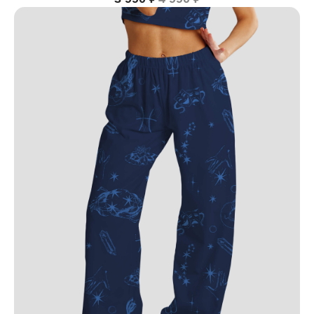
ПО ВОПРОСАМ ЗАКАЗА ОБРАЩАЙТЕСЬ
ТОЛЬКО В ТЕЛЕГРАМ
TELEGRAM
КАТАЛОГ
ИНФОРМАЦИЯ