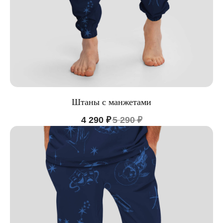
Штаны с манжетами
4 290
₽
5 290
₽