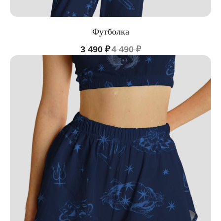
Футболка
3 490
₽
4 490
₽