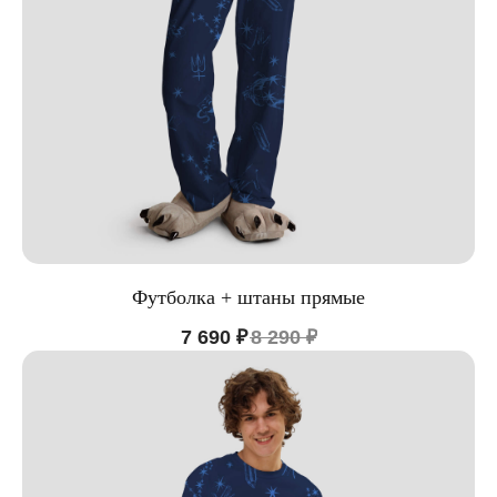
Футболка + штаны прямые
7 690
₽
8 290
₽