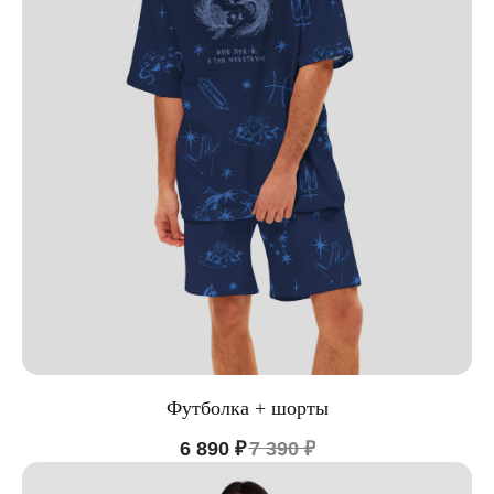
Футболка + шорты
6 890
₽
7 390
₽