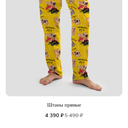
Штаны прямые
4 390
₽
5 490
₽