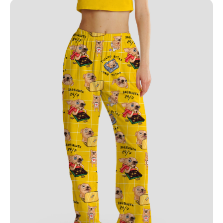
ПО ВОПРОСАМ ЗАКАЗА ОБРАЩАЙТЕСЬ
ТОЛЬКО В ТЕЛЕГРАМ
TELEGRAM
КАТАЛОГ
ИНФОРМАЦИЯ
Пижамы из хлопка
О бренде