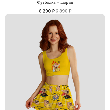
Футболка + шорты
6 290
₽
6 890
₽