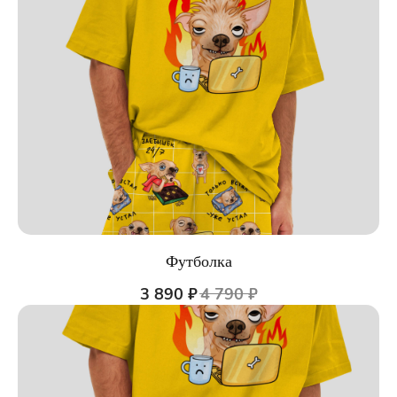
Футболка
3 890
₽
4 790
₽