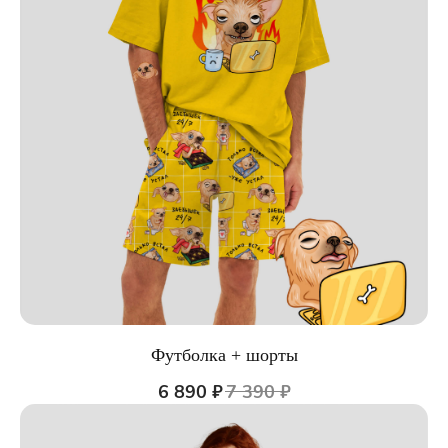
Футболка + шорты
6 890
₽
7 390
₽