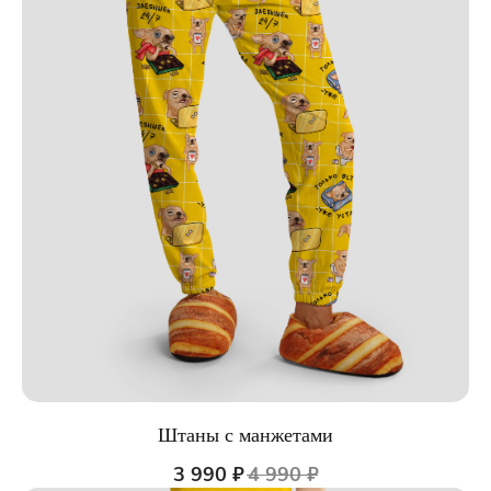
Штаны с манжетами
3 990
₽
4 990
₽