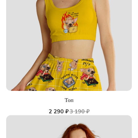
Топ
2 290
₽
3 190
₽