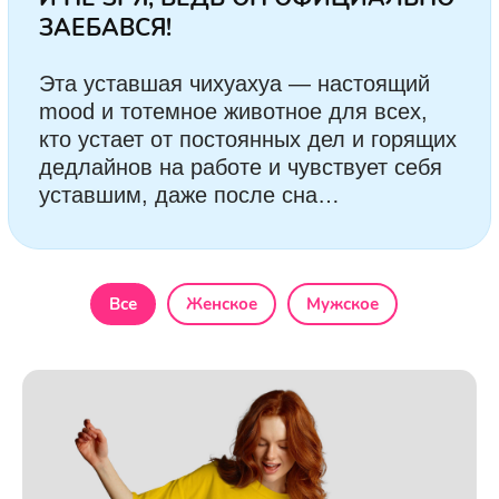
Все
Женское
Мужское