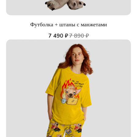
Футболка + штаны с манжетами
7 490
₽
7 890
₽