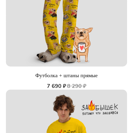
Футболка + штаны прямые
7 690
₽
8 290
₽