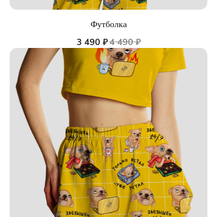
Футболка
3 490
₽
4 490
₽