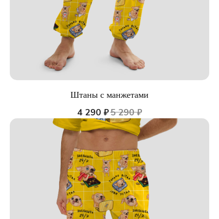
Штаны с манжетами
4 290
₽
5 290
₽