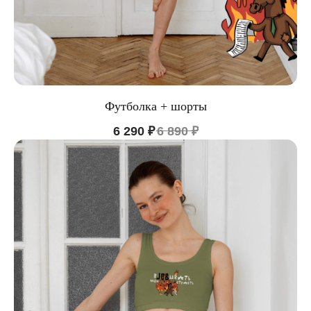
Футболка + шорты
6 290
₽
6 890
₽