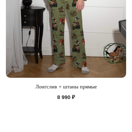
Лонгслив + штаны прямые
8 990
₽