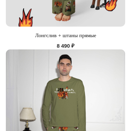
ООО "ЦИФРОВАЯ ФАБРИКА"
ИНН 9701202160
Лонгслив + штаны прямые
Политика конфиденциальности
8 490
₽
Design by: YudinStudio
© 2020-2025 StoboyShop. Все права защищены