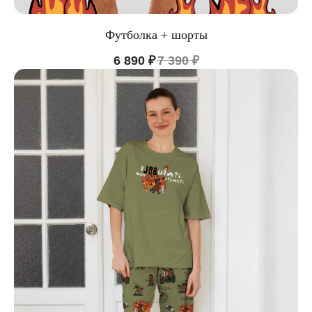
Футболка + шорты
6 890
₽
7 390
₽