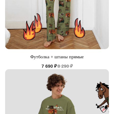
Футболка + штаны прямые
7 690
₽
8 290
₽