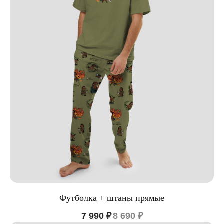
Футболка + штаны прямые
7 990
₽
8 690
₽