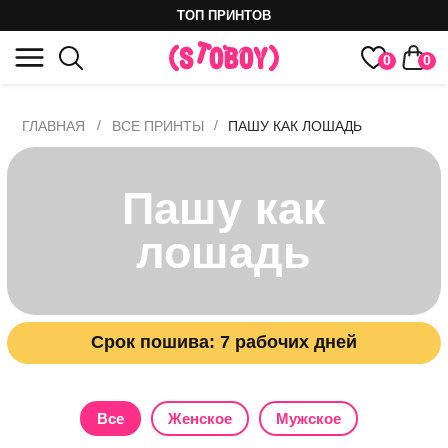
ТОП ПРИНТОВ
0
0
/
/
ГЛАВНАЯ
ВСЕ ПРИНТЫ
ПАШУ КАК ЛОШАДЬ
Пашу как
лошадь
Срок пошива: 7 рабочих дней
Все
Женское
Мужское