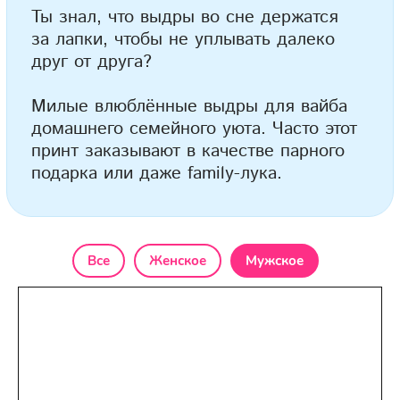
подарка или даже family-лука.
Все
Женское
Мужское