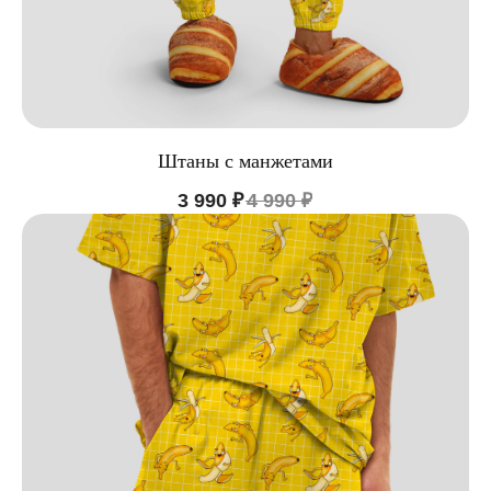
Штаны с манжетами
3 990
₽
4 990
₽