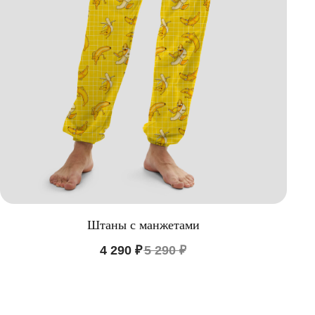
Штаны с манжетами
4 290
₽
5 290
₽