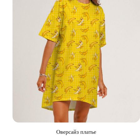
Оверсайз платье