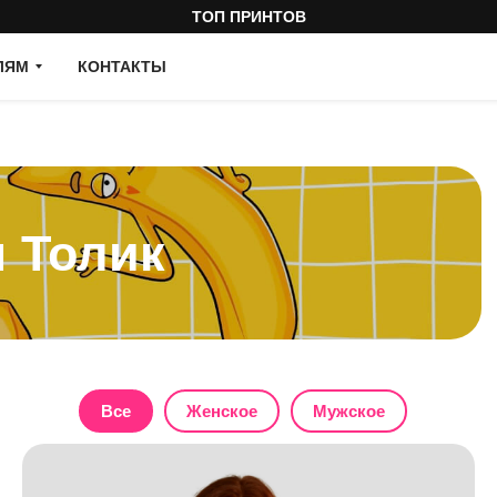
ТОП ПРИНТОВ
ЛЯМ
КОНТАКТЫ
олик
Сро
Все
Женское
Мужское