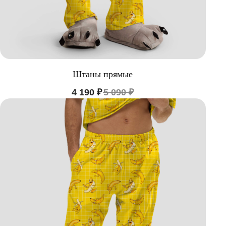
Штаны прямые
4 190
₽
5 090
₽