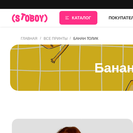
КАТАЛОГ
ПОКУПАТЕ
/
/
ГЛАВНАЯ
ВСЕ ПРИНТЫ
БАНАН ТОЛИК
Банан Т