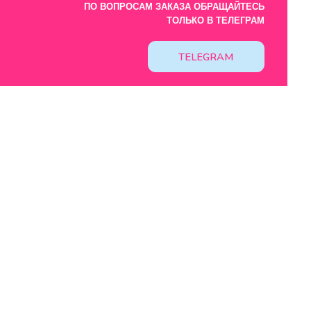
Design by: YudinStudio