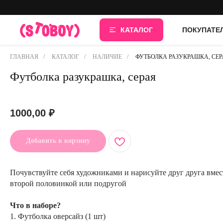
КАТАЛОГ
ПОКУПАТЕ
ГЛАВНАЯ
/
КАТАЛОГ
/
НАЛИЧИЕ
/
ФУТБОЛКА РАЗУКРАШКА, СЕР
Футболка разукрашка, серая
Артикул:
1000,00
₽
Добавить в корзину
Почувствуйте себя художниками и нарисуйте друг друга вмес
второй половинкой или подругой
Что в наборе?
1. Футболка оверсайз (1 шт)