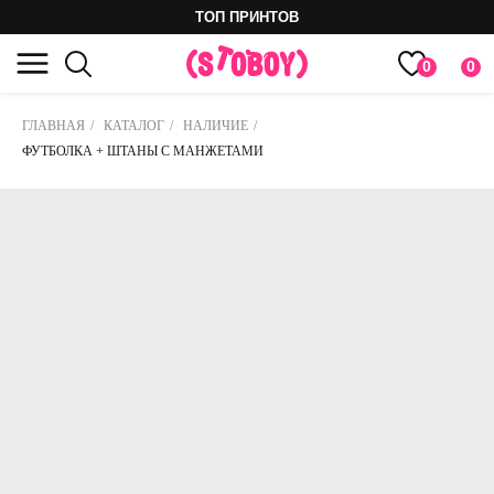
ТОП ПРИНТОВ
0
0
ГЛАВНАЯ
/
КАТАЛОГ
/
НАЛИЧИЕ
/
ФУТБОЛКА + ШТАНЫ С МАНЖЕТАМИ