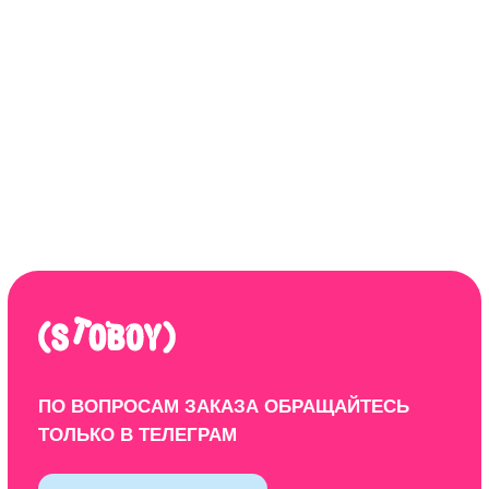
ООО "ЦИФРОВАЯ ФАБРИКА"
ИНН 9701202160
Политика конфиденциальности
Design by: YudinStudio
© 2020-2025 StoboyShop. Все права защищены