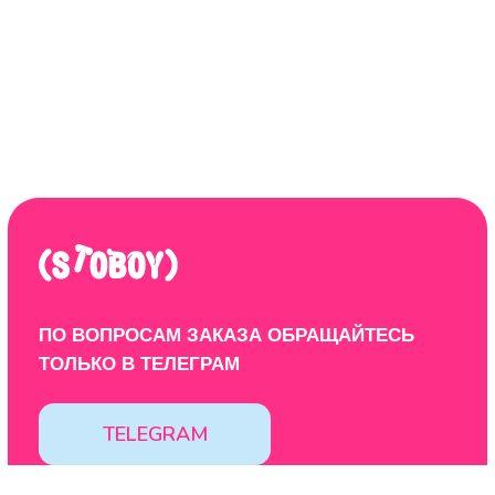
Политика конфиденциальности
Design by: YudinStudio
© 2020-2025 StoboyShop. Все права защищены