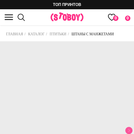
ТОП ПРИНТОВ
0
0
ГЛАВНАЯ
/
КАТАЛОГ
/
ПТИТЬКИ
/
ШТАНЫ С МАНЖЕТАМИ