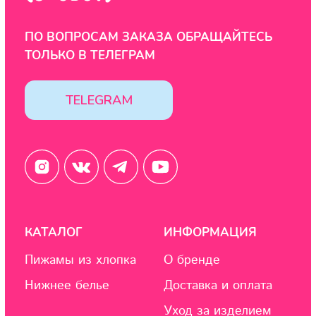
Контакты
ООО "ЦИФРОВАЯ ФАБРИКА"
ИНН 9701202160
Политика конфиденциальности
Design by: YudinStudio
© 2020-2025 StoboyShop. Все права защищены