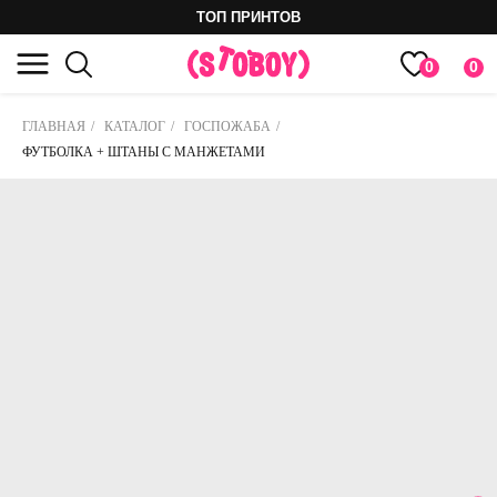
ТОП ПРИНТОВ
0
0
ГЛАВНАЯ
/
КАТАЛОГ
/
ГОСПОЖАБА
/
ФУТБОЛКА + ШТАНЫ С МАНЖЕТАМИ