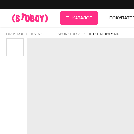
КАТАЛОГ
ПОКУПАТЕ
ГЛАВНАЯ
/
КАТАЛОГ
/
ТАРОКАНИХА
/
ШТАНЫ ПРЯМЫЕ