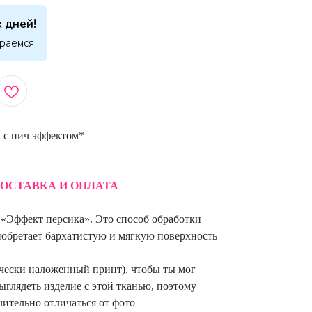
 дней!
араемся
 с пич эффектом*
ОСТАВКА И ОПЛАТА
— «Эффект персика». Это способ обработки
иобретает бархатистую и мягкую поверхность
чески наложенный принт), чтобы ты мог
ыглядеть изделие с этой тканью, поэтому
ительно отличаться от фото