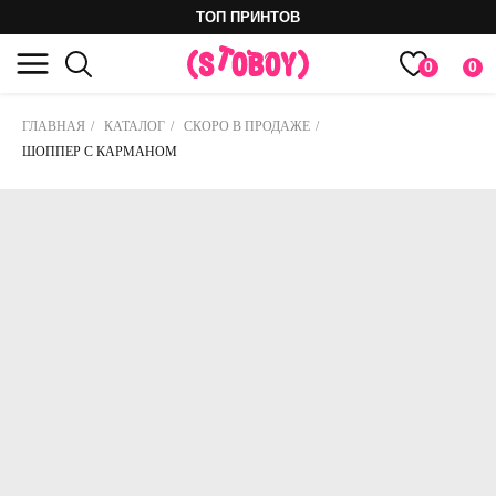
ТОП ПРИНТОВ
0
0
ГЛАВНАЯ
/
КАТАЛОГ
/
СКОРО В ПРОДАЖЕ
/
ШОППЕР С КАРМАНОМ