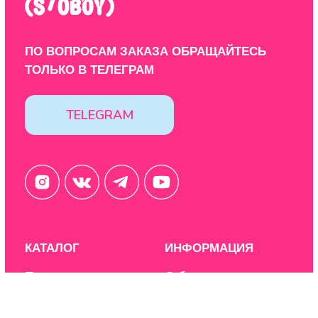
Design by: YudinStudio
© 2020-2025 StoboyShop. Все права защищены