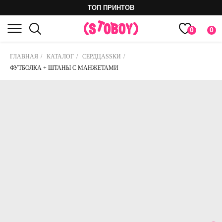
ТОП ПРИНТОВ
0
0
ГЛАВНАЯ
/
КАТАЛОГ
/
СЕРДЦASSКИ
/
ФУТБОЛКА + ШТАНЫ С МАНЖЕТАМИ