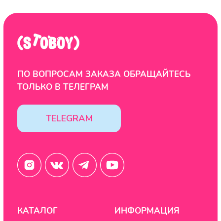
ООО "ЦИФРОВАЯ ФАБРИКА"
ИНН 9701202160
Политика конфиденциальности
Design by: YudinStudio
© 2020-2025 StoboyShop. Все права защищены