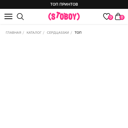
ТОП ПРИНТОВ
0
0
ГЛАВНАЯ
/
КАТАЛОГ
/
СЕРДЦASSКИ
/
ТОП