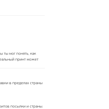
 ты мог понять, как
реальный принт может
авки в пределах страны
ритов посылки и страны.