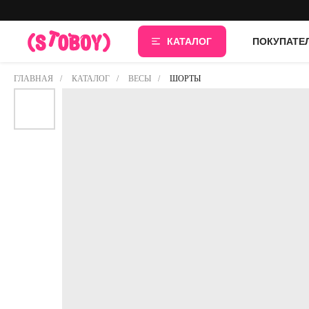
КАТАЛОГ
ПОКУПАТЕ
ГЛАВНАЯ
/
КАТАЛОГ
/
ВЕСЫ
/
ШОРТЫ