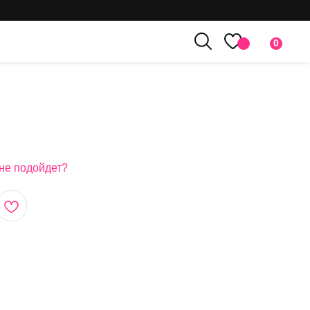
0
мне подойдет?