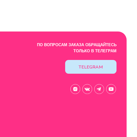
Design by: YudinStudio