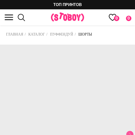
ТОП ПРИНТОВ
0
0
ГЛАВНАЯ
/
КАТАЛОГ
/
ПУФФЕНДУЙ
/
ШОРТЫ