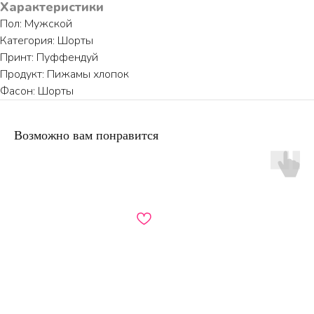
Характеристики
Пол: Мужской
Категория: Шорты
Принт: Пуффендуй
Продукт: Пижамы хлопок
Фасон: Шорты
Возможно вам понравится
ПО ВОПРОСАМ ЗАКАЗА ОБРАЩАЙТЕСЬ
ТОЛЬКО В ТЕЛЕГРАМ
TELEGRAM
КАТАЛОГ
ИНФОРМАЦИЯ