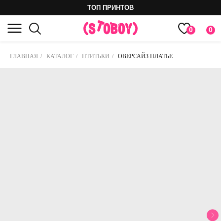
ТОП ПРИНТОВ
0
0
ГЛАВНАЯ
/
КАТАЛОГ
/
ПТИТЬКИ
/
ОВЕРСАЙЗ ПЛАТЬЕ