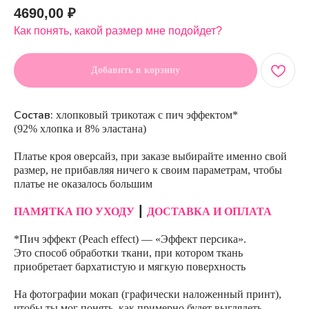
4690,00
₽
Как понять, какой размер мне подойдет?
Добавить в корзину
Состав:
хлопковый трикотаж с пич эффектом*
(92% хлопка и 8% эластана)
Платье кроя оверсайз, при заказе выбирайте именно свой
размер, не прибавляя ничего к своим параметрам, чтобы
платье не оказалось большим
ПАМЯТКА ПО УХОДУ
┃
ДОСТАВКА И ОПЛАТА
*Пич эффект (Peach effect) — «Эффект персика».
Это способ обработки ткани, при котором ткань
приобретает бархатистую и мягкую поверхность
На фотографии мокап (графически наложенный принт),
чтобы ты мог понять, как примерно будет выглядеть