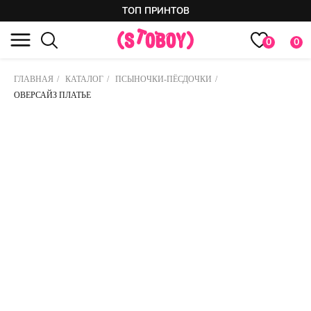
ТОП ПРИНТОВ
0
0
ГЛАВНАЯ
/
КАТАЛОГ
/
ПСЫНОЧКИ-ПЁСДОЧКИ
/
ОВЕРСАЙЗ ПЛАТЬЕ