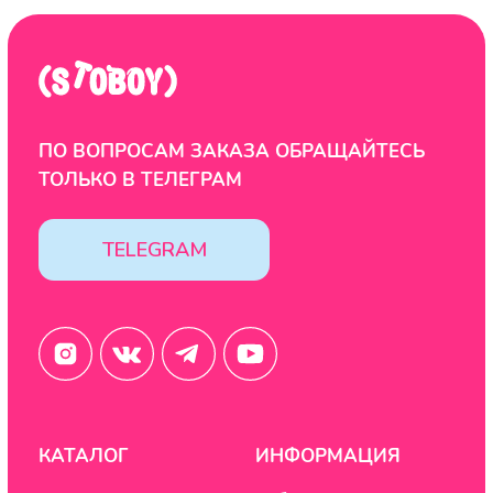
Таблица размеров
Публичная оферта
Контакты
ООО "ЦИФРОВАЯ ФАБРИКА"
ИНН 9701202160
Политика конфиденциальности
Design by: YudinStudio
© 2020-2025 StoboyShop. Все права защищены