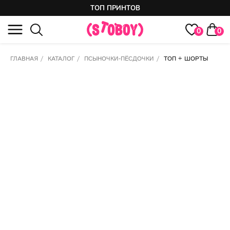
ТОП ПРИНТОВ
0
0
ГЛАВНАЯ
/
КАТАЛОГ
/
ПСЫНОЧКИ-ПЁСДОЧКИ
/
ТОП + ШОРТЫ