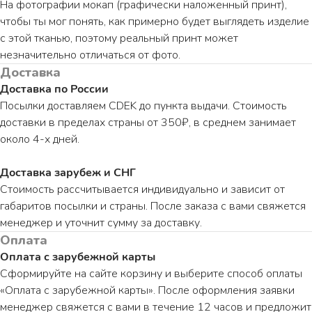
На фотографии мокап (графически наложенный принт),
чтобы ты мог понять, как примерно будет выглядеть изделие
с этой тканью, поэтому реальный принт может
незначительно отличаться от фото.
Доставка
Доставка по России
Посылки доставляем CDEK до пункта выдачи. Стоимость
доставки в пределах страны от 350₽, в среднем занимает
около 4-х дней.
Доставка зарубеж и СНГ
Стоимость рассчитывается индивидуально и зависит от
габаритов посылки и страны. После заказа с вами свяжется
менеджер и уточнит сумму за доставку.
Оплата
Оплата с зарубежной карты
ПО ВОПРОСАМ ЗАКАЗА ОБРАЩАЙТЕСЬ
ТОЛЬКО В ТЕЛЕГРАМ
Сформируйте на сайте корзину и выберите способ оплаты
«Оплата с зарубежной карты». После оформления заявки
TELEGRAM
менеджер свяжется с вами в течение 12 часов и предложит