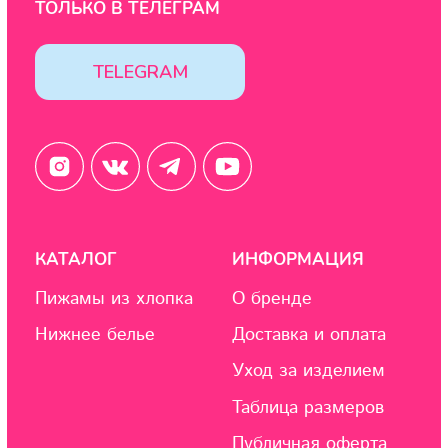
Политика конфиденциальности
Design by: YudinStudio
© 2020-2025 StoboyShop. Все права защищены