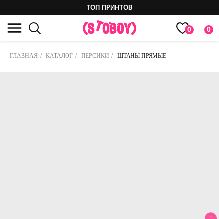
ТОП ПРИНТОВ
0
0
ГЛАВНАЯ
/
КАТАЛОГ
/
ПЕРСИКИ
/
ШТАНЫ ПРЯМЫЕ