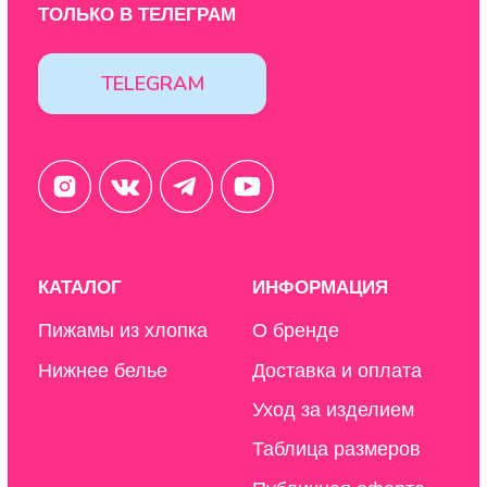
Политика конфиденциальности
Design by: YudinStudio
© 2020-2025 StoboyShop. Все права защищены