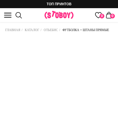
ТОП ПРИНТОВ
0
0
ГЛАВНАЯ
/
КАТАЛОГ
/
ОТЬЕБИС
/
ФУТБОЛКА + ШТАНЫ ПРЯМЫЕ