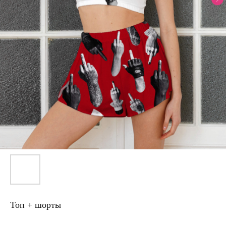
Топ + шорты
Артикул: