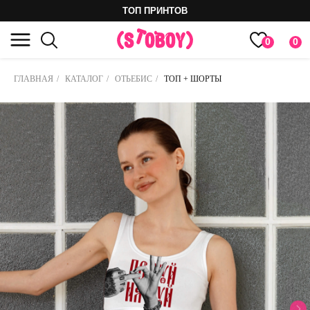
ТОП ПРИНТОВ
0
0
ГЛАВНАЯ
/
КАТАЛОГ
/
ОТЬЕБИС
/
ТОП + ШОРТЫ