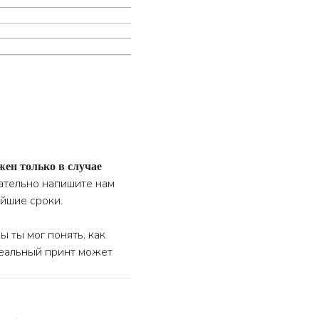
жен только в случае
зательно напишите нам
айшие сроки.
 ты мог понять, как
реальный принт может