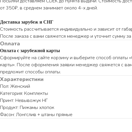
Посылки доставляем CDEK до пункта выдачи. Стоимость дост
от 350₽, в среднем занимает около 4-х дней.
Доставка зарубеж и СНГ
Стоимость рассчитывается индивидуально и зависит от габа
После заказа с вами свяжется менеджер и уточнит сумму за 
Оплата
Оплата с зарубежной карты
Сформируйте на сайте корзину и выберите способ оплаты 
карты». После оформления заявки менеджер свяжется с вам
предложит способы оплаты.
Характеристики
Пол: Женский
Категория: Комплекты
Принт: Невывожук НГ
Продукт: Пижамы хлопок
Фасон: Лонгслив + штаны прямые