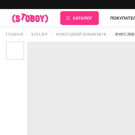
КАТАЛОГ
ПОКУПАТЕ
ГЛАВНАЯ
/
КАТАЛОГ
/
НОВОГОДНИЙ НЕВЫВОЖУК
/
ЛОНГСЛИВ