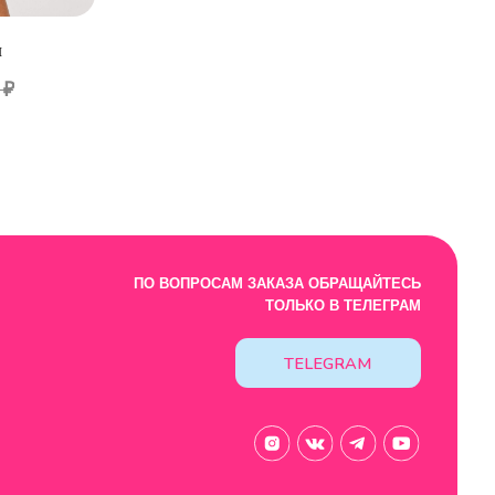
ТОЛЬКО В ТЕЛЕГРАМ
ы
TELEGRAM
₽
Design by: YudinStudio