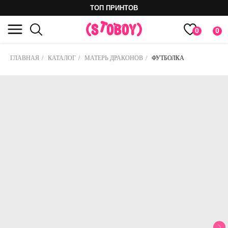
ТОП ПРИНТОВ
0
0
ГЛАВНАЯ
/
КАТАЛОГ
/
МАТЕРЬ ДРАКОНОВ
/
ФУТБОЛКА