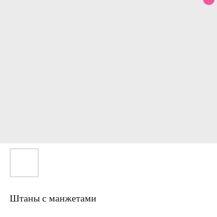
Штаны с манжетами
Артикул: