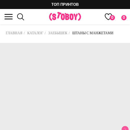
ТОП ПРИНТОВ
0
0
ГЛАВНАЯ
/
КАТАЛОГ
/
ЗАЕБЫШЕК
/
ШТАНЫ С МАНЖЕТАМИ