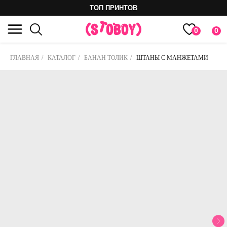
ТОП ПРИНТОВ
0
0
ГЛАВНАЯ
/
КАТАЛОГ
/
БАНАН ТОЛИК
/
ШТАНЫ С МАНЖЕТАМИ