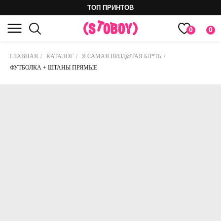
ТОП ПРИНТОВ
0
0
ГЛАВНАЯ
/
КАТАЛОГ
/
Я САМАЯ ПИЗД@ТАЯ БЛ*ТЬ
/
ФУТБОЛКА + ШТАНЫ ПРЯМЫЕ