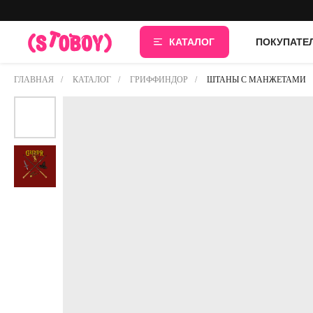
КАТАЛОГ
ПОКУПАТЕ
ГЛАВНАЯ
/
КАТАЛОГ
/
ГРИФФИНДОР
/
ШТАНЫ С МАНЖЕТАМИ