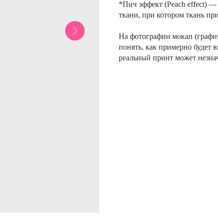
*Пич эффект (Peach effect) 
ткани, при котором ткань пр
На фотографии мокап (графи
понять, как примерно будет в
реальный принт может незнач