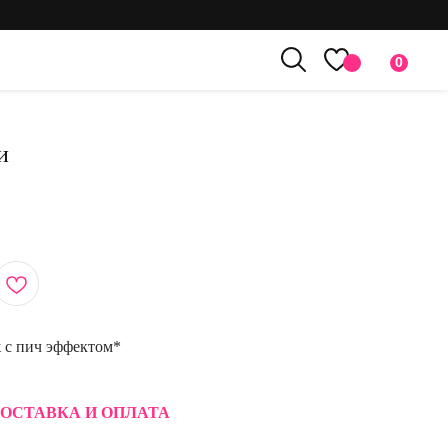
0
и
 с пич эффектом*
ОСТАВКА И ОПЛАТА