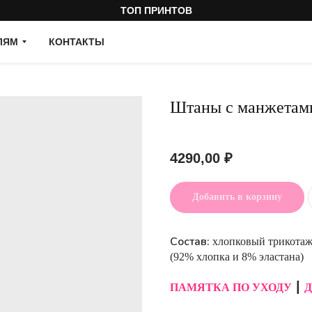
ТОП ПРИНТОВ
ЛЯМ
КОНТАКТЫ
Штаны с манжетам
Артикул:
4290,00
₽
Добавить в корзину
Состав:
хлопковый трикотаж
(92% хлопка и 8% эластана)
ПАМЯТКА ПО УХОДУ
┃
Д