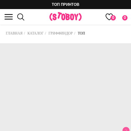
ТОП ПРИНТОВ
0
0
ГЛАВНАЯ
/
КАТАЛОГ
/
ГРИФФИНДОР
/
ТОП