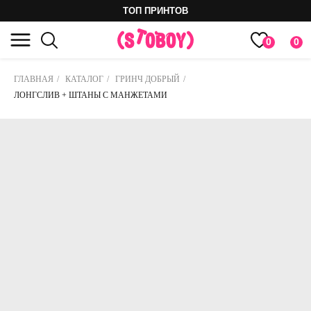
ТОП ПРИНТОВ
0
0
ГЛАВНАЯ
/
КАТАЛОГ
/
ГРИНЧ ДОБРЫЙ
/
ЛОНГСЛИВ + ШТАНЫ С МАНЖЕТАМИ