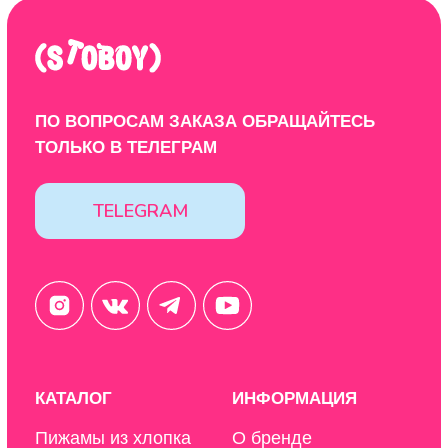
Политика конфиденциальности
Design by: YudinStudio
© 2020-2025 StoboyShop. Все права защищены