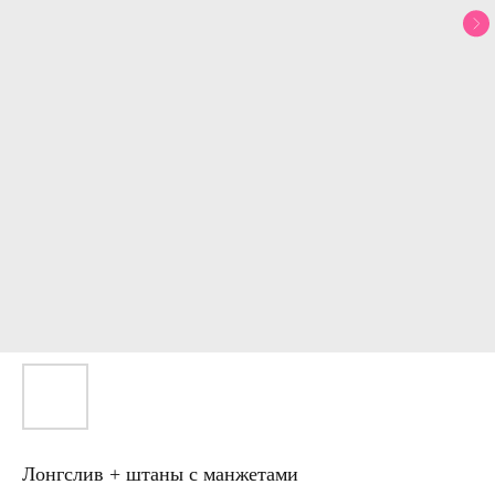
Лонгслив + штаны с манжетами