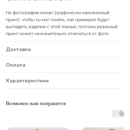
На фотографии мокап (графически наложенный
принт), чтобы ты мог понять, как примерно будет
выглядеть изделие с этой тканью, поэтому реальный
принт может незначительно отличаться от фото.
Доставка
Оплата
Характеристики
ПО ВОПРОСАМ ЗАКАЗА ОБРАЩАЙТЕСЬ
Возможно вам понравится
ТОЛЬКО В ТЕЛЕГРАМ
TELEGRAM