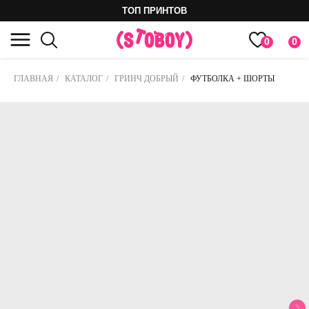
ТОП ПРИНТОВ
0
0
ГЛАВНАЯ
/
КАТАЛОГ
/
ГРИНЧ ДОБРЫЙ
/
ФУТБОЛКА + ШОРТЫ