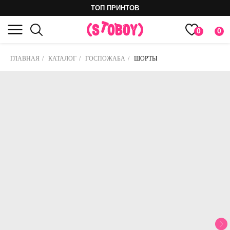
ТОП ПРИНТОВ
0
0
ГЛАВНАЯ
/
КАТАЛОГ
/
ГОСПОЖАБА
/
ШОРТЫ