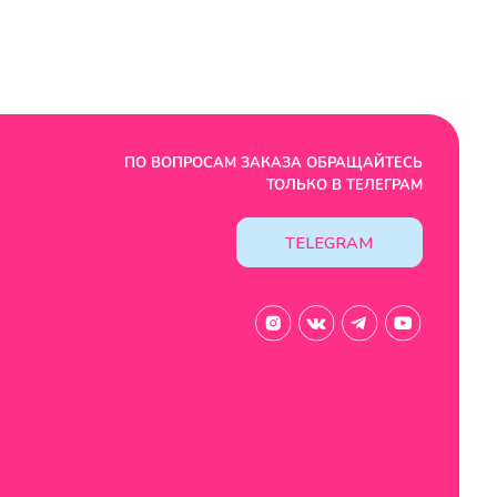
TELEGRAM
Design by: YudinStudio