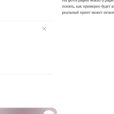
На фотографии мокап (графи
понять, как примерно будет в
реальный принт может незнач