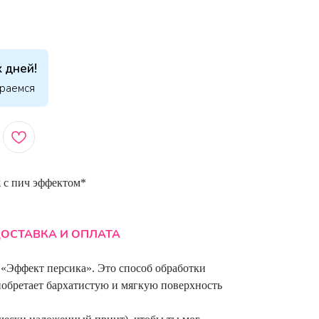
 дней!
араемся
 с пич эффектом*
ОСТАВКА И ОПЛАТА
— «Эффект персика». Это способ обработки
иобретает бархатистую и мягкую поверхность