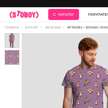
КАТАЛОГ
ПОКУПАТЕ
ГЛАВНАЯ
/
КАТАЛОГ
/
ЛИСИСЬКИ
/
ФУТБОЛКА + ШТАНЫ С МА