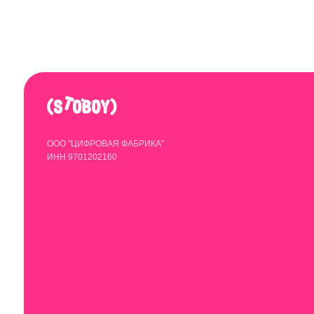
ИНН 9701202160
© 2020-2025 StoboyShop. Все права защищены