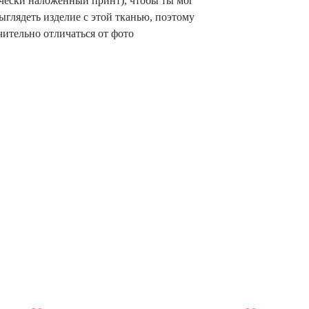
чески наложенный принт), чтобы ты мог
ыглядеть изделие с этой тканью, поэтому
ительно отличаться от фото