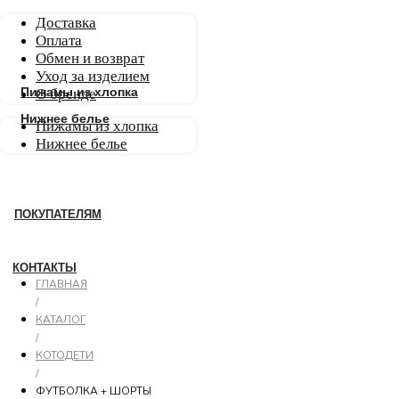
Доставка
Оплата
Обмен и возврат
Уход за изделием
Пижамы из хлопка
О бренде
Нижнее белье
Пижамы из хлопка
Нижнее белье
ПОКУПАТЕЛЯМ
КОНТАКТЫ
ГЛАВНАЯ
/
КАТАЛОГ
/
КОТОДЕТИ
/
0
ФУТБОЛКА + ШОРТЫ