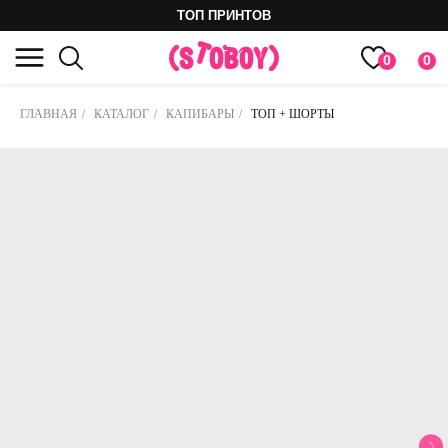
ТОП ПРИНТОВ
0
0
ГЛАВНАЯ
/
КАТАЛОГ
/
КАПИБАРЫ
/
ТОП + ШОРТЫ