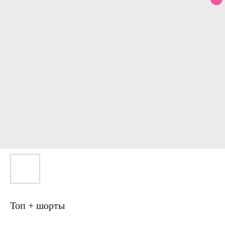
Топ + шорты
Артикул: