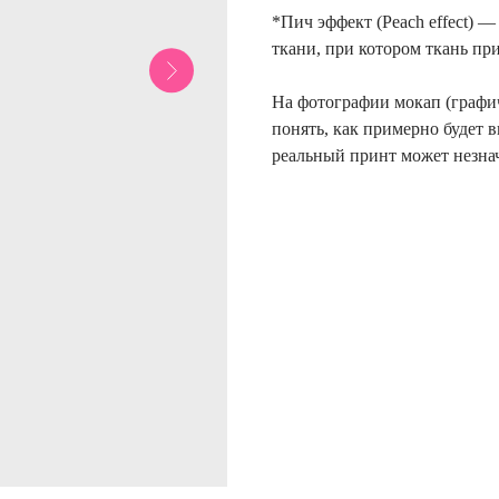
*Пич эффект (Peach effect) 
ткани, при котором ткань пр
На фотографии мокап (графи
понять, как примерно будет в
реальный принт может незнач