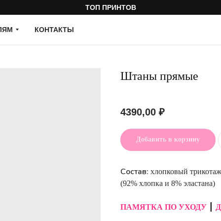
ТОП ПРИНТОВ
ЛЯМ
КОНТАКТЫ
Штаны прямые
Артикул:
4390,00
₽
Добавить в корзину
Состав:
хлопковый трикотаж
(92% хлопка и 8% эластана)
ПАМЯТКА ПО УХОДУ
┃
Д