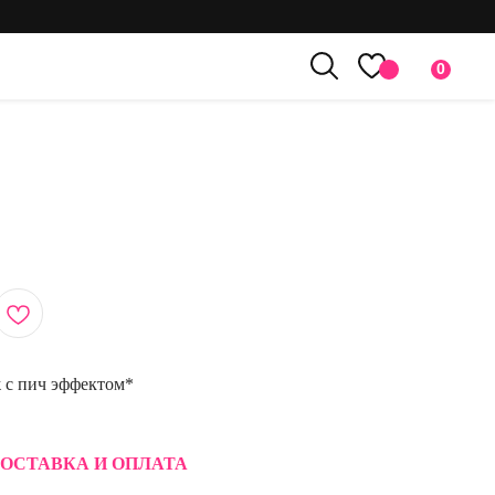
0
 с пич эффектом*
ОСТАВКА И ОПЛАТА