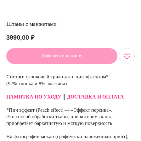
Штаны с манжетами
3990,00
₽
Добавить в корзину
Состав:
хлопковый трикотаж с пич эффектом*
(92% хлопка и 8% эластана)
ПАМЯТКА ПО УХОДУ
┃
ДОСТАВКА И ОПЛАТА
*Пич эффект (Peach effect) — «Эффект персика».
Это способ обработки ткани, при котором ткань
приобретает бархатистую и мягкую поверхность
На фотографии мокап (графически наложенный принт),