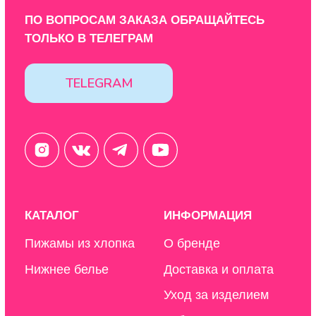
ООО "ЦИФРОВАЯ ФАБРИКА"
ИНН 9701202160
Политика конфиденциальности
Design by: YudinStudio
© 2020-2025 StoboyShop. Все права защищены