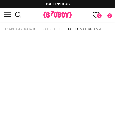
ТОП ПРИНТОВ
0
0
ГЛАВНАЯ
/
КАТАЛОГ
/
КАПИБАРЫ
/
ШТАНЫ С МАНЖЕТАМИ