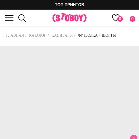
ТОП ПРИНТОВ
0
0
ГЛАВНАЯ
/
КАТАЛОГ
/
КАПИБАРЫ
/
ФУТБОЛКА + ШОРТЫ