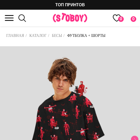
ТОП ПРИНТОВ
0
0
ГЛАВНАЯ
/
КАТАЛОГ
/
БЕСЫ
/
ФУТБОЛКА + ШОРТЫ