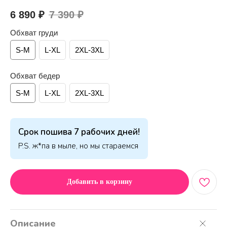
6 890
₽
7 390
₽
Обхват груди
S-M
L-XL
2XL-3XL
Обхват бедер
S-M
L-XL
2XL-3XL
Срок пошива 7 рабочих дней!
P.S. ж*па в мыле, но мы стараемся
Добавить в корзину
Описание