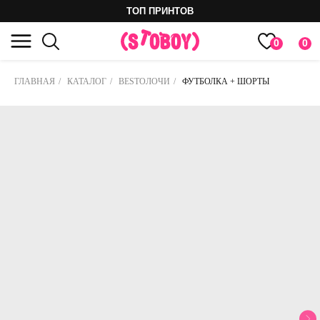
ТОП ПРИНТОВ
0
0
ГЛАВНАЯ
/
КАТАЛОГ
/
ВESTOЛОЧИ
/
ФУТБОЛКА + ШОРТЫ